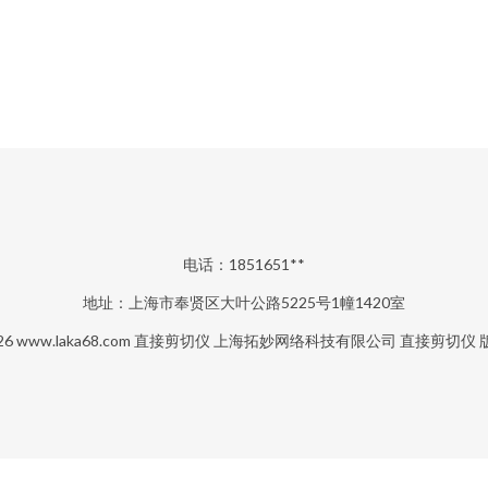
电话：1851651**
地址：上海市奉贤区大叶公路5225号1幢1420室
26
www.laka68.com
直接剪切仪
上海拓妙网络科技有限公司
直接剪切仪