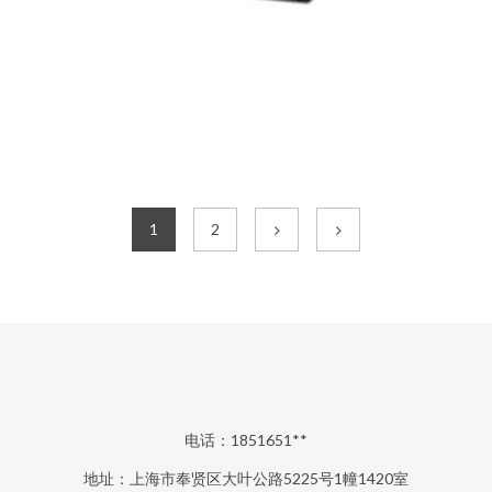
1
2
电话：1851651**
地址：上海市奉贤区大叶公路5225号1幢1420室