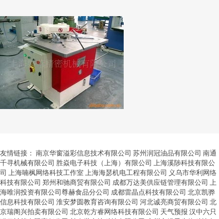
友情链接：
南京华窗溢彩信息技术有限公司
苏州润冠油品有限公司
南通
千寻机械有限公司
胜焱电子科技（上海）有限公司
上海溪陟科技有限公
司
上海喃枫网络科技工作室
上海海瑟机电工程有限公司
义乌市华利网络
科技有限公司
郑州和驰商贸有限公司
成都万达美供应链管理有限公司
上
海唯润投资有限公司尊赫食品分公司
成都雷晶点科技有限公司
北京凯骅
信息科技有限公司
淮安梦圆教育咨询有限公司
河北诚亮商贸有限公司
北
京瑞阁兴拍卖有限公司
北京乾方睿网络科技有限公司
天气预报
汉中六只